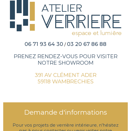
06 71 93 64 30
03 20 67 86 88
/
PRENEZ RENDEZ-VOUS POUR VISITER
NOTRE SHOWROOM
391 AV CLÉMENT ADER
59118 WAMBRECHIES
Demande d'informations
Pour vos projets de verrière intérieure, n'hésitez
pas à nous contacter ou venir visiter notre