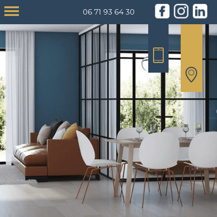
06 71 93 64 30