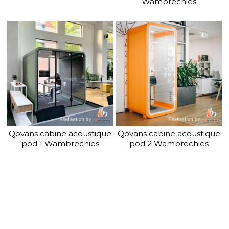
Wambrechies
Qovans cabine acoustique
Qovans cabine acoustique
pod 1 Wambrechies
pod 2 Wambrechies