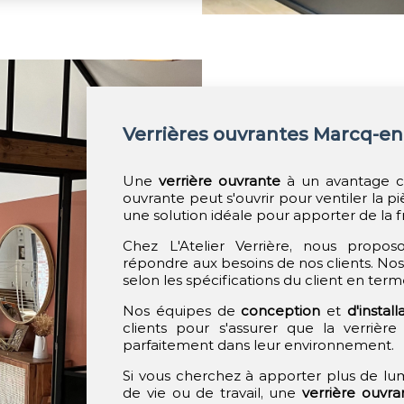
Verrières ouvrantes Marcq-e
Une
verrière ouvrante
à un avantage cer
ouvrante peut s'ouvrir pour ventiler la p
une solution idéale pour apporter de la f
Chez L'Atelier Verrière, nous propo
répondre aux besoins de nos clients. No
selon les spécifications du client en terme
Nos équipes de
conception
et
d'install
clients pour s'assurer que la verrièr
parfaitement dans leur environnement.
Si vous cherchez à apporter plus de lum
de vie ou de travail, une
verrière ouvra