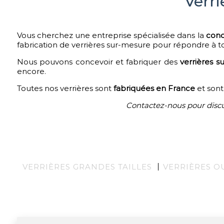
Verr
Vous cherchez une entreprise spécialisée dans la
conc
fabrication de verrières sur-mesure pour répondre à to
Nous pouvons concevoir et fabriquer des
verrières s
encore.
Toutes nos verrières sont
fabriquées en France
et son
Contactez-nous pour discut
VERRIÈRES GRANDES TAILLES
VERRIÈRES O