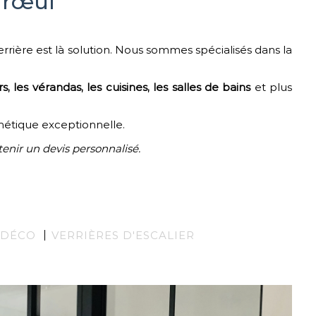
arœul
errière est là solution. Nous sommes spécialisés dans la
rs, les vérandas, les cuisines, les salles de bains
et plus
thétique exceptionnelle.
enir un devis personnalisé.
 DÉCO
VERRIÈRES D'ESCALIER