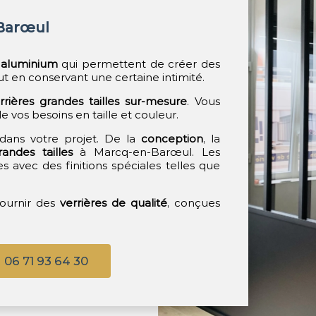
-Barœul
n
aluminium
qui permettent de créer des
ut en conservant une certaine intimité.
rrières grandes tailles sur-mesure
. Vous
e vos besoins en taille et couleur.
dans votre projet. De la
conception
, la
randes tailles
à Marcq-en-Barœul. Les
 avec des finitions spéciales telles que
fournir des
verrières de qualité
, conçues
06 71 93 64 30