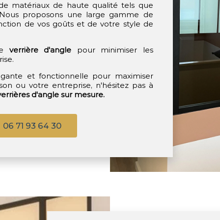
 de matériaux de haute qualité tels que
ous proposons une large gamme de
ction de vos goûts et de votre style de
re
verrière d'angle
pour minimiser les
ise.
égante et fonctionnelle pour maximiser
son ou votre entreprise, n'hésitez pas à
verrières d'angle sur mesure.
06 71 93 64 30