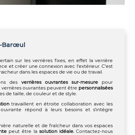
n-Barœul
tain sur les verrières fixes, en effet la verrière
ièce et créer une connexion avec l'extérieur. C'est
raicheur dans les espaces de vie ou de travail.
sons des
verrières ouvrantes sur-mesure
pour
s verrières ouvrantes peuvent être
personnalisées
s de taille, de couleur et de style.
ation
travaillent en étroite collaboration avec les
e ouvrante répond à leurs besoins et s'intègre
ière naturelle et de fraîcheur dans vos espaces
nte
peut être la
solution idéale.
Contactez-nous