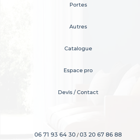
Portes
Autres
Catalogue
Espace pro
Devis / Contact
06 71 93 64 30
03 20 67 86 88
/